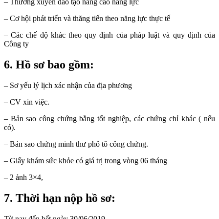
– Thường xuyên đào tạo nâng cao năng lực
– Cơ hội phát triển và thăng tiến theo năng lực thực tế
– Các chế độ khác theo quy định của pháp luật và quy định của
Công ty
6. Hồ sơ bao gồm:
– Sơ yếu lý lịch xác nhận của địa phương
– CV xin việc.
– Bản sao công chứng bằng tốt nghiệp, các chứng chỉ khác ( nếu
có).
– Bản sao chứng minh thư phô tô công chứng.
– Giấy khám sức khỏe có giá trị trong vòng 06 tháng
– 2 ảnh 3×4,
7. Thời hạn nộp hồ sơ:
Từ nay đến hết ngày 30/06/2019