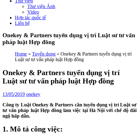
Thư viện
Thư viện Ảnh
Video
Hợp tác quốc tế
Liên hệ
Onekey & Partners tuyển dụng vị trí Luật sư tư vấn
pháp luật Hợp đồng
Home
»
Tuyển dụng
»
Onekey & Partners tuyển dụng vị trí
Luật sư tư vấn pháp luật Hợp đồng
Onekey & Partners tuyển dụng vị trí
Luật sư tư vấn pháp luật Hợp đồng
13/05/2019
onekey
Công ty Luật Onekey & Partners cần tuyển dụng vị trí Luật sư
tư vấn pháp luật Hợp đồng làm việc tại Hà Nội với chế độ đãi
ngộ hấp dẫn.
1. Mô tả công việc: