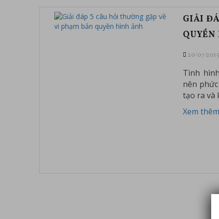
GIẢI Đ
QUYỀN 
20/07/201
Tình hìn
nên phức 
tạo ra và
Xem thêm