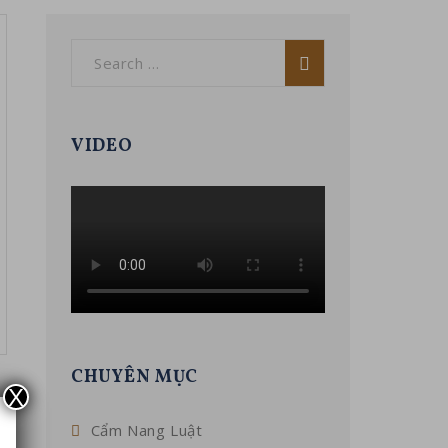
VIDEO
CHUYÊN MỤC
X
Cẩm Nang Luật