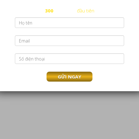
miễn phí đăng ký nhãn hiệu cho
300
nhãn hiệu
đầu tiên