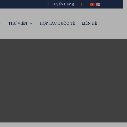
Tuyển Dụng
THƯ VIỆN
HỢP TÁC QUỐC TẾ
LIÊN HỆ