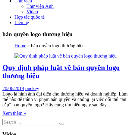
Thư viện
Thư viện Ảnh
Video
Hợp tác quốc tế
Liên hệ
bản quyền logo thương hiệu
Home
»
bản quyền logo thương hiệu
Quy định pháp luật về bản quyền logo
thương hiệu
20/06/2019
onekey
Logo là hình ảnh đại diện cho thương hiệu và doanh nghiệp. Làm
thế nào để tránh vi phạm bản quyền và chống lại việc đối thủ “ăn
cắp” bản quyền logo? Hãy cùng tìm hiểu ngay sau đây....
Xem thêm »
Video