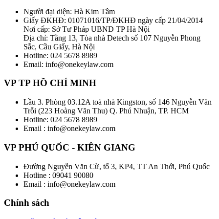
Người đại diện: Hà Kim Tâm
Giấy ĐKHĐ: 01071016/TP/ĐKHĐ ngày cấp 21/04/2014
Nơi cấp: Sở Tư Pháp UBND TP Hà Nội
Địa chỉ: Tầng 13, Tòa nhà Detech số 107 Nguyễn Phong
Sắc, Cầu Giấy, Hà Nội
Hotline: 024 5678 8989
Email: info@onekeylaw.com
VP TP HỒ CHÍ MINH
Lầu 3. Phòng 03.12A toà nhà Kingston, số 146 Nguyễn Văn
Trỗi (223 Hoàng Văn Thu) Q. Phú Nhuận, TP. HCM
Hotline: 024 5678 8989
Email : info@onekeylaw.com
VP PHÚ QUỐC - KIÊN GIANG
Đường Nguyễn Văn Cừ, tổ 3, KP4, TT An Thới, Phú Quốc
Hotline : 09041 90080
Email : info@onekeylaw.com
Chính sách