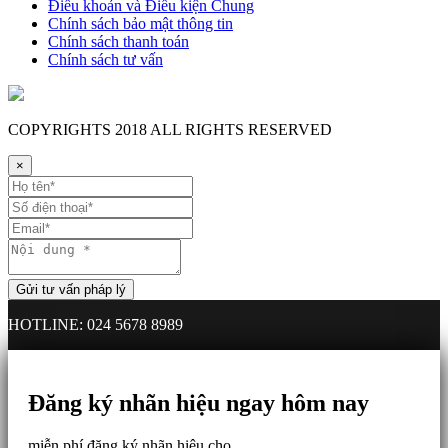
Điều khoản và Điều kiện Chung
Chính sách bảo mật thông tin
Chính sách thanh toán
Chính sách tư vấn
COPYRIGHTS
2018 ALL RIGHTS RESERVED
×
HOTLINE: 024 5678 8989
Đăng ký nhãn hiệu ngay hôm nay
miễn phí đăng ký nhãn hiệu cho