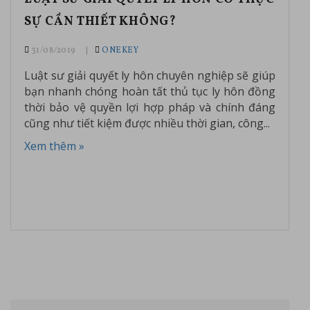
SỰ CẦN THIẾT KHÔNG?
31/08/2019
ONEKEY
Luật sư giải quyết ly hôn chuyên nghiệp sẽ giúp
bạn nhanh chóng hoàn tất thủ tục ly hôn đồng
thời bảo vệ quyền lợi hợp pháp và chính đáng
cũng như tiết kiệm được nhiều thời gian, công...
Xem thêm »