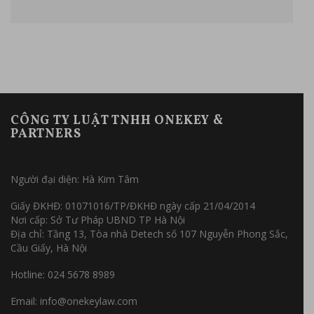
CÔNG TY LUẬT TNHH ONEKEY &
PARTNERS
Người đại diện: Hà Kim Tâm
Giấy ĐKHĐ: 01071016/TP/ĐKHĐ ngày cấp 21/04/2014
Nơi cấp: Sở Tư Pháp UBND TP Hà Nội
Địa chỉ: Tầng 13, Tòa nhà Detech số 107 Nguyễn Phong Sắc,
Cầu Giấy, Hà Nội
Hotline: 024 5678 8989
Email: info@onekeylaw.com