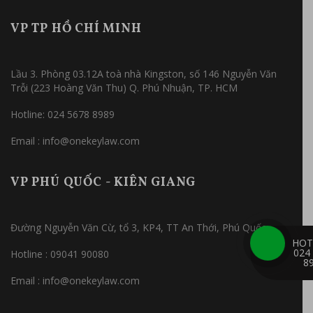
VP TP HỒ CHÍ MINH
Lầu 3. Phòng 03.12A toà nhà Kingston, số 146 Nguyễn Văn
Trỗi (223 Hoàng Văn Thu) Q. Phú Nhuận, TP. HCM
Hotline: 024 5678 8989
Email : info@onekeylaw.com
VP PHÚ QUỐC - KIÊN GIANG
Đường Nguyễn Văn Cừ, tổ 3, KP4, TT An Thới, Phú Quốc
HOT
024
Hotline : 09041 90080
8
Email : info@onekeylaw.com