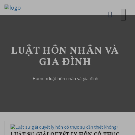
LUẬT HÔN NHÂN VÀ
GIA ĐÌNH
Home
»
luật hôn nhân và gia đình
LUẬT SƯ GIẢI QUYẾT LY HÔN CÓ THỰC