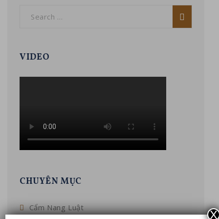
VIDEO
CHUYÊN MỤC
Cẩm Nang Luật
X