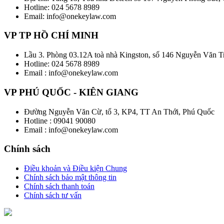
Hotline: 024 5678 8989
Email: info@onekeylaw.com
VP TP HỒ CHÍ MINH
Lầu 3. Phòng 03.12A toà nhà Kingston, số 146 Nguyễn Văn 
Hotline: 024 5678 8989
Email : info@onekeylaw.com
VP PHÚ QUỐC - KIÊN GIANG
Đường Nguyễn Văn Cừ, tổ 3, KP4, TT An Thới, Phú Quốc
Hotline : 09041 90080
Email : info@onekeylaw.com
Chính sách
Điều khoản và Điều kiện Chung
Chính sách bảo mật thông tin
Chính sách thanh toán
Chính sách tư vấn