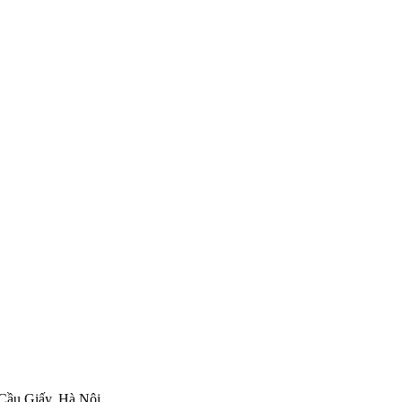
 Cầu Giấy, Hà Nội