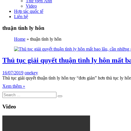
Thư viện Ảnh
Video
Hợp tác quốc tế
Liên hệ
thuận tình ly hôn
Home
»
thuận tình ly hôn
Thủ tục giải quyết thuận tình ly hôn mất b
16/07/2019
onekey
Thủ tục giải quyết thuận tình ly hôn tuy “đơn giản” hơn thủ tục ly h
Xem thêm »
Video