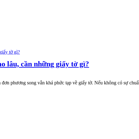
ao lâu, cần những giấy tờ gì?
ôn đơn phương song vẫn khá phức tạp về giấy tờ. Nếu không có sự chuẩn