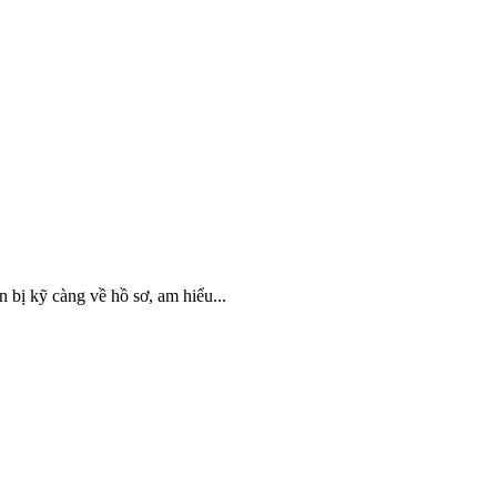
 bị kỹ càng về hồ sơ, am hiểu...