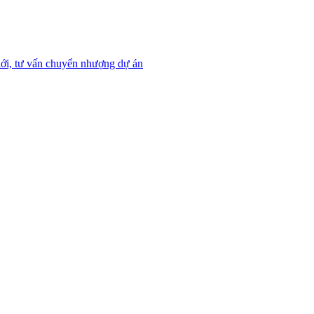
ới, tư vấn chuyển nhượng dự án