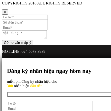
COPYRIGHTS
2018 ALL RIGHTS RESERVED
×
HOTLINE: 024 5678 8989
Đăng ký nhãn hiệu ngay hôm nay
miễn phí đăng ký nhãn hiệu cho
300
nhãn hiệu
đầu tiên