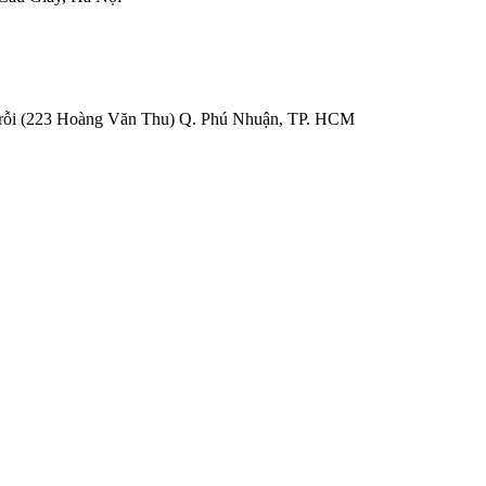
Trỗi (223 Hoàng Văn Thu) Q. Phú Nhuận, TP. HCM