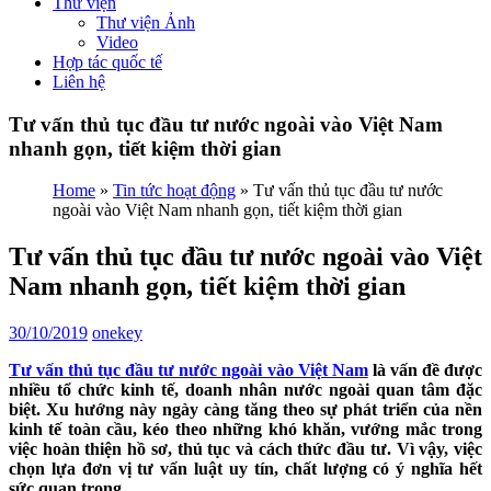
Thư viện
Thư viện Ảnh
Video
Hợp tác quốc tế
Liên hệ
Tư vấn thủ tục đầu tư nước ngoài vào Việt Nam
nhanh gọn, tiết kiệm thời gian
Home
»
Tin tức hoạt động
»
Tư vấn thủ tục đầu tư nước
ngoài vào Việt Nam nhanh gọn, tiết kiệm thời gian
Tư vấn thủ tục đầu tư nước ngoài vào Việt
Nam nhanh gọn, tiết kiệm thời gian
30/10/2019
onekey
Tư vấn thủ tục đầu tư nước ngoài vào Việt Nam
là vấn đề được
nhiều tổ chức kinh tế, doanh nhân nước ngoài quan tâm đặc
biệt. Xu hướng này ngày càng tăng theo sự phát triển của nền
kinh tế toàn cầu, kéo theo những khó khăn, vướng mắc trong
việc hoàn thiện hồ sơ, thủ tục và cách thức đầu tư. Vì vậy, việc
chọn lựa đơn vị tư vấn luật uy tín, chất lượng có ý nghĩa hết
sức quan trọng.