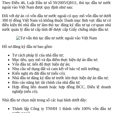
Theo Điều 46, Luật Đầu tư số 59/2005/QH11, thủ tục đầu tư nước
ngoài vào Việt Nam được quy định như sau:
Đối với dự án có vốn đầu tư nước ngoài có quy mô vốn đầu tư dưới
300 tỷ đồng Việt Nam và không thuộc Danh mục lĩnh vực đầu tư có
điều kiện thì nhà đầu tư làm thủ tục đăng ký đầu tư tại cơ quan nhà
nước quản lý đầu tư cấp tỉnh để được cấp Giấy chứng nhận đầu tư.
Hồ sơ đăng ký đầu tư bao gồm:
Tư cách pháp lý của nhà đầu tư;
Mục tiêu, quy mô và địa điểm thực hiện dự án đầu tư;
Vốn đầu tư, tiến độ thực hiện dự án;
Nhu cầu sử dụng đất và cam kết về bảo vệ môi trường;
Kiến nghị ưu đãi đầu tư (nếu có);
Nhà đầu tư đăng ký đầu tư trước khi thực hiện dự án đầu tư;
Báo cáo năng lực tài chính của nhà đầu tư;
Hợp đồng liên doanh hoặc hợp đồng BCC, Điều lệ doanh
nghiệp (nếu có).
Nhà đầu tư chọn một trong số các loại hình dưới đây:
Thành lập Công ty TNHH 1 thành viên 100% vốn đầu tư