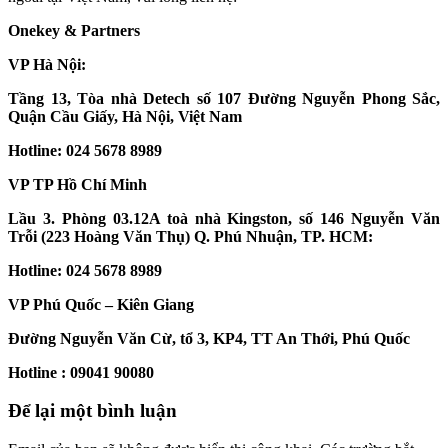
Onekey & Partners
VP Hà Nội:
Tầng 13, Tòa nhà Detech số 107 Đường Nguyễn Phong Sắc,
Quận Cầu Giấy, Hà Nội, Việt Nam
Hotline: 024 5678 8989
VP TP Hồ Chí Minh
Lầu 3. Phòng 03.12A toà nhà Kingston, số 146 Nguyễn Văn
Trỗi (223 Hoàng Văn Thụ) Q. Phú Nhuận, TP. HCM:
Hotline: 024 5678 8989
VP Phú Quốc – Kiên Giang
Đường Nguyễn Văn Cừ, tổ 3, KP4, TT An Thới, Phú Quốc
Hotline : 09041 90080
Để lại một bình luận