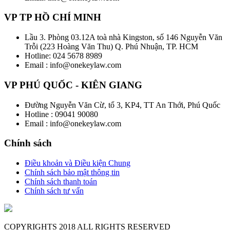
VP TP HỒ CHÍ MINH
Lầu 3. Phòng 03.12A toà nhà Kingston, số 146 Nguyễn Văn
Trỗi (223 Hoàng Văn Thu) Q. Phú Nhuận, TP. HCM
Hotline: 024 5678 8989
Email : info@onekeylaw.com
VP PHÚ QUỐC - KIÊN GIANG
Đường Nguyễn Văn Cừ, tổ 3, KP4, TT An Thới, Phú Quốc
Hotline : 09041 90080
Email : info@onekeylaw.com
Chính sách
Điều khoản và Điều kiện Chung
Chính sách bảo mật thông tin
Chính sách thanh toán
Chính sách tư vấn
COPYRIGHTS
2018 ALL RIGHTS RESERVED