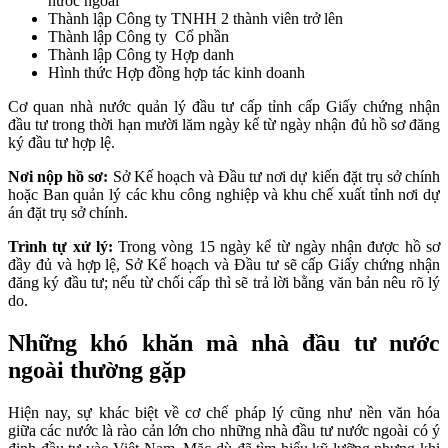
nước ngoài
Thành lập Công ty TNHH 2 thành viên trở lên
Thành lập Công ty Cổ phần
Thành lập Công ty Hợp danh
Hình thức Hợp đồng hợp tác kinh doanh
Cơ quan nhà nước quản lý đầu tư cấp tỉnh cấp Giấy chứng nhận
đầu tư trong thời hạn mười lăm ngày kể từ ngày nhận đủ hồ sơ đăng
ký đầu tư hợp lệ.
Nơi nộp hồ sơ:
Sở Kế hoạch và Đầu tư nơi dự kiến đặt trụ sở chính
hoặc Ban quản lý các khu công nghiệp và khu chế xuất tỉnh nơi dự
án đặt trụ sở chính.
Trình tự xử lý:
Trong vòng 15 ngày kể từ ngày nhận được hồ sơ
đầy đủ và hợp lệ, Sở Kế hoạch và Đầu tư sẽ cấp Giấy chứng nhận
đăng ký đầu tư; nếu từ chối cấp thì sẽ trả lời bằng văn bản nêu rõ lý
do.
Những khó khăn mà nhà đầu tư nước
ngoài thường gặp
Hiện nay, sự khác biệt về cơ chế pháp lý cũng như nền văn hóa
giữa các nước là rào cản lớn cho những nhà đầu tư nước ngoài có ý