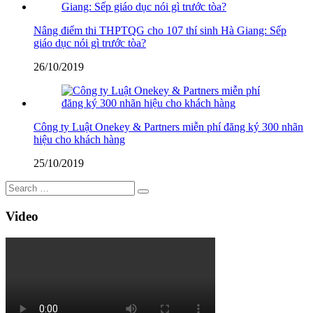
Nâng điểm thi THPTQG cho 107 thí sinh Hà Giang: Sếp
giáo dục nói gì trước tòa?
26/10/2019
Công ty Luật Onekey & Partners miễn phí đăng ký 300 nhãn
hiệu cho khách hàng
25/10/2019
Video