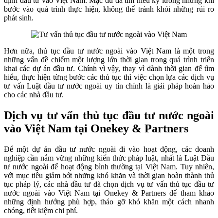
định đầu tư vào Việt Nam. Mặc dù đã tìm hiểu kỹ lưỡng nhưng khi
bước vào quá trình thực hiện, không thể tránh khỏi những rủi ro
phát sinh.
Hơn nữa, thủ tục đầu tư nước ngoài vào Việt Nam là một trong
những vấn đề chiếm một lượng lớn thời gian trong quá trình triển
khai các dự án đầu tư. Chính vì vậy, thay vì dành thời gian để tìm
hiểu, thực hiện từng bước các thủ tục thì việc chọn lựa các dịch vụ
tư vấn Luật đầu tư nước ngoài uy tín chính là giải pháp hoàn hảo
cho các nhà đầu tư.
Dịch vụ tư vấn thủ tục đầu tư nước ngoài
vào Việt Nam tại Onekey & Partners
Để một dự án đầu tư nước ngoài đi vào hoạt động, các doanh
nghiệp cần nắm vững những kiến thức pháp luật, nhất là Luật Đầu
tư nước ngoài để hoạt động bình thường tại Việt Nam. Tuy nhiên,
với mục tiêu giảm bớt những khó khăn và thời gian hoàn thành thủ
tục pháp lý, các nhà đầu tư đã chọn dịch vụ tư vấn thủ tục đầu tư
nước ngoài vào Việt Nam tại Onekey & Partners để tham khảo
những định hướng phù hợp, tháo gỡ khó khăn một cách nhanh
chóng, tiết kiệm chi phí.